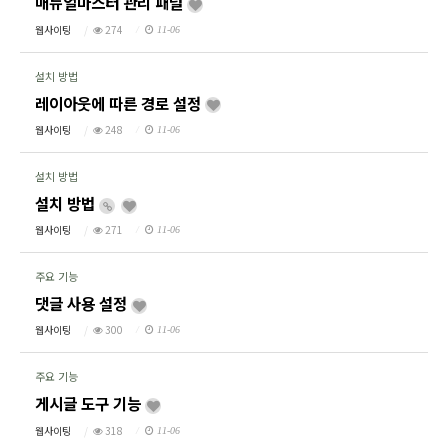
매뉴얼마스터 관리 패널
웹사이팅
274
11-06
설치 방법
레이아웃에 따른 경로 설정
웹사이팅
248
11-06
설치 방법
설치 방법
웹사이팅
271
11-06
주요 기능
댓글 사용 설정
웹사이팅
300
11-06
주요 기능
게시글 도구 기능
웹사이팅
318
11-06