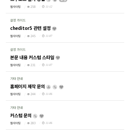
웹사이팅
258
11-12
설정 가이드
cheditor5 관련 설정
웹사이팅
245
11-07
설정 가이드
본문 내용 커스텀 스타일
웹사이팅
231
11-07
기타 안내
홈페이지 제작 문의
웹사이팅
244
11-06
기타 안내
커스텀 문의
웹사이팅
283
11-06